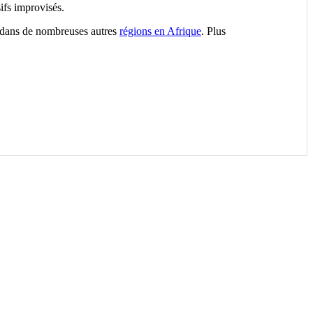
ifs improvisés.
t dans de nombreuses autres
régions en Afrique
. Plus