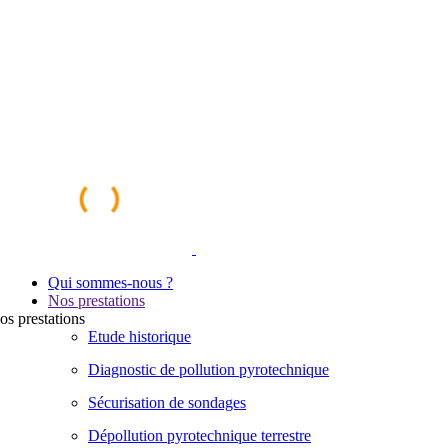
Qui sommes-nous ?
Nos prestations
os
prestations
Etude historique
Diagnostic de pollution pyrotechnique
Sécurisation de sondages
Dépollution pyrotechnique terrestre