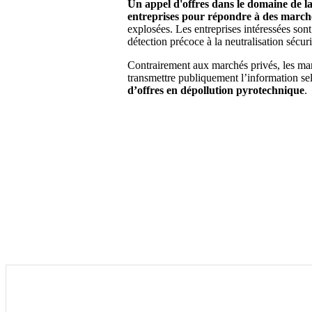
Un appel d'offres dans le domaine de la
entreprises pour répondre à des marché
explosées. Les entreprises intéressées son
détection précoce à la neutralisation sécuri
Contrairement aux marchés privés, les marc
transmettre publiquement l’information sel
d’offres en dépollution pyrotechnique
.