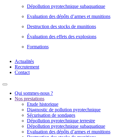
Dépollution pyrotechnique subaquatique
Evaluation des dépôts d’armes et munitions
Destruction des stocks de munitions
Évaluation des effets des explosions
Formations
Actualités
Recrutement
Contact
Qui sommes-nous ?
Nos prestations
Etude historique
Diagnostic de pollution pyrotechnique
Sécurisation de sondages
Dépollution pyrotechnique terrestre
Dépollution pyrotechnique subaquatique
Evaluation des dépôts d’armes et munitions