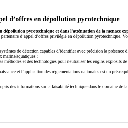
el d’offres en dépollution pyrotechnique
en dépollution pyrotechnique et dans l’atténuation de la menace exp
artenaire d’appel d’offres privilégié en dépollution pyrotechnique. Voic
ystèmes de détection capables d’identifier avec précision la présence d
ux marins/aquatiques ;
 méthodes et des technologies pour neutraliser les engins explosifs de 
naissance et l’application des réglementations nationales est un pré-requi
pris des informations sur la faisabilité technique dans le domaine de l