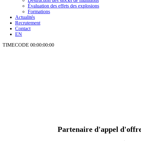
Destruction des stocks de munitions
Évaluation des effets des explosions
Formations
Actualités
Recrutement
Contact
EN
TIMECODE
00:00:00:00
Partenaire d'appel d'offr