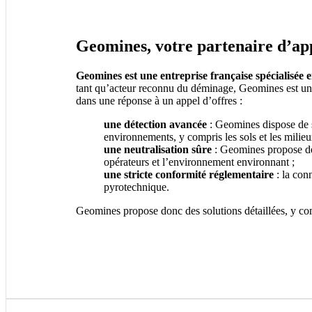
Geomines, votre partenaire d’app
Geomines est une entreprise française spécialisée 
tant qu’acteur reconnu du déminage, Geomines est un p
dans une réponse à un appel d’offres :
une détection avancée
: Geomines dispose de s
environnements, y compris les sols et les milie
une neutralisation sûre
: Geomines propose des
opérateurs et l’environnement environnant ;
une stricte conformité réglementaire
: la con
pyrotechnique.
Geomines propose donc des solutions détaillées, y com