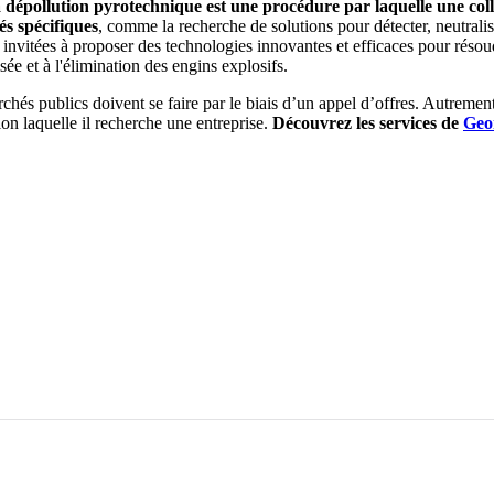
 dépollution pyrotechnique est une procédure par laquelle une colle
s spécifiques
, comme la recherche de solutions pour détecter, neutralis
t invitées à proposer des technologies innovantes et efficaces pour résou
sée et à l'élimination des engins explosifs.
hés publics doivent se faire par le biais d’un appel d’offres. Autrement
on laquelle il recherche une entreprise.
Découvrez les services de
Geo