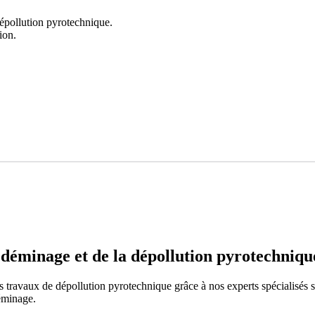
dépollution pyrotechnique.
ion.
déminage et de la dépollution pyrotechniqu
ravaux de dépollution pyrotechnique grâce à nos experts spécialisés sur
déminage.