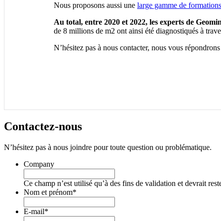
Nous proposons aussi une
large gamme de formation
Au total, entre 2020 et 2022, les experts de Geom
de 8 millions de m2 ont ainsi été diagnostiqués à trav
N’hésitez pas à nous contacter, nous vous répondrons d
Contactez-
nous
N’hésitez pas à nous joindre pour toute question ou problématique.
Company
Ce champ n’est utilisé qu’à des fins de validation et devrait res
Nom et prénom
*
E-mail
*