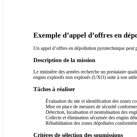
Exemple d’appel d’offres en dép
Un appel d’offres en dépollution pyrotechnique peut p
Description de la mission
Le ministère des armées recherche un prestataire qualif
engins explosifs non explosés (UXO) suite à son util
Tâches à réaliser
Évaluation du site et identification des zones c
Mise en place de mesures de sécurité conforme
Détection, localisation et neutralisation des eng
Collecte et élimination sécurisée des engins dét
Réhabilitation des zones dépolluées conformém
Critères de sélection des soumissions