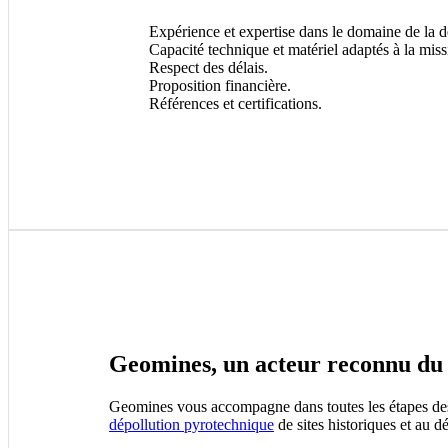
Expérience et expertise dans le domaine de la 
Capacité technique et matériel adaptés à la miss
Respect des délais.
Proposition financière.
Références et certifications.
Geomines, un acteur reconnu du 
Geomines vous accompagne dans toutes les étapes des t
dépollution pyrotechnique
de sites historiques et au 