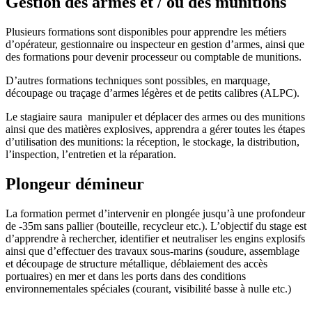
Gestion des armes et / ou des munitions
Plusieurs formations sont disponibles pour apprendre les métiers
d’opérateur, gestionnaire ou inspecteur en gestion d’armes, ainsi que
des formations pour devenir processeur ou comptable de munitions.
D’autres formations techniques sont possibles, en marquage,
découpage ou traçage d’armes légères et de petits calibres (ALPC).
Le stagiaire saura manipuler et déplacer des armes ou des munitions
ainsi que des matières explosives, apprendra a gérer toutes les étapes
d’utilisation des munitions: la réception, le stockage, la distribution,
l’inspection, l’entretien et la réparation.
Plongeur démineur
La formation permet d’intervenir en plongée jusqu’à une profondeur
de -35m sans pallier (bouteille, recycleur etc.). L’objectif du stage est
d’apprendre à rechercher, identifier et neutraliser les engins explosifs
ainsi que d’effectuer des travaux sous-marins (soudure, assemblage
et découpage de structure métallique, déblaiement des accès
portuaires) en mer et dans les ports dans des conditions
environnementales spéciales (courant, visibilité basse à nulle etc.)