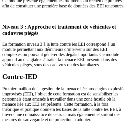
Ce module présente également les rudiments du recueil de preuves
afin de constituer une première base de données des EEI rencontrés.
Niveau 3 : Approche et traitement de véhicules et
cadavres piégés
La formation niveau 3 à la lutte contre les EEI correspond à un
module permettant aux démineurs d’intervenir sur des EEI
complexes ou pouvant générer des dégâts importants. Ce module
apprend aux stagiaires à traiter la menace EEI présente dans des
véhicules piégés, sous des cadavres ou des kamikazes.
Contre-IED
Premier maillon de la gestion de la menace liée aux engins explosifs
improvisés (EEI), l’objet de cette formation est de sensibiliser les
personnels étant amenés à travailler dans une zone hostile où la
menace liée aux EEI est présente. Cette formation, à la fois
théorique et pratique donnera les bases de la lutte contre les EEI, à
travers une connaissance de ceux-ci mais également et surtout des
mesures de sauvegarde et de protection à adopter.