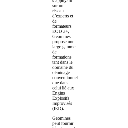
s’appuyant
sur un
réseau
d’experts et
de
formateurs
EOD 3+,
Geomines
propose une
large gamme
de
formations
tant dans le
domaine du
déminage
conventionnel
que dans
celui lié aux
Engins
Explosifs
Improvisés
(IED).
Geomines
peut fournir