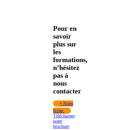
Pour en
savoir
plus sur
les
formations,
n’hésitez
pas à
nous
contacter
+
Nous
écrire
Télécharger
notre
brochure