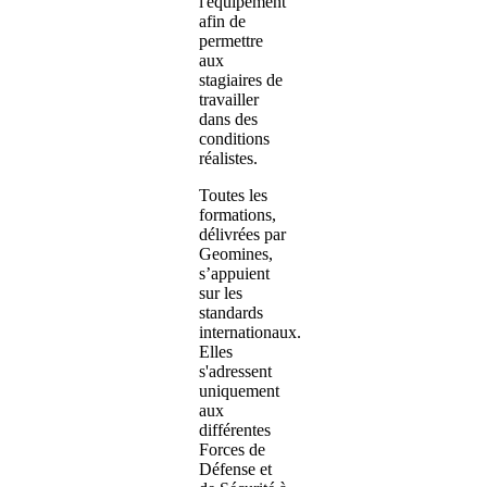
l'équipement
afin de
permettre
aux
stagiaires de
travailler
dans des
conditions
réalistes.
Toutes les
formations,
délivrées par
Geomines,
s’appuient
sur les
standards
internationaux.
Elles
s'adressent
uniquement
aux
différentes
Forces de
Défense et