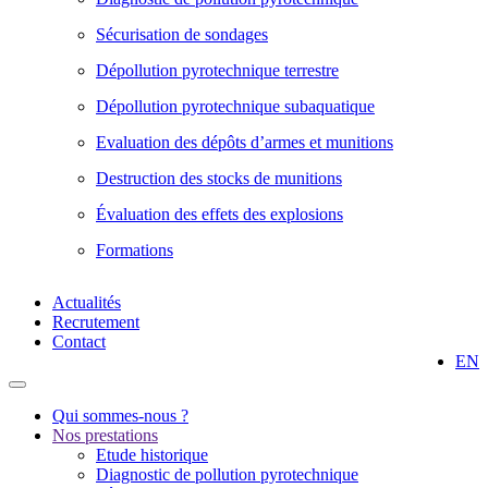
Sécurisation de sondages
Dépollution pyrotechnique terrestre
Dépollution pyrotechnique subaquatique
Evaluation des dépôts d’armes et munitions
Destruction des stocks de munitions
Évaluation des effets des explosions
Formations
Actualités
Recrutement
Contact
EN
Qui sommes-nous ?
Nos prestations
Etude historique
Diagnostic de pollution pyrotechnique