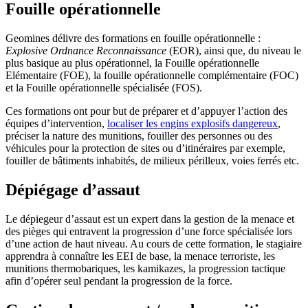
Fouille opérationnelle
Geomines délivre des formations en fouille opérationnelle :
Explosive
Ordnance
Reconnaissance
(EOR), ainsi que, du niveau le
plus basique au plus opérationnel, la Fouille opérationnelle
Elémentaire (FOE), la fouille opérationnelle complémentaire (FOC)
et la Fouille opérationnelle spécialisée (FOS).
Ces formations ont pour but de préparer et d’appuyer l’action des
équipes d’intervention,
localiser les engins explosifs dangereux
,
préciser la nature des munitions, fouiller des personnes ou des
véhicules pour la protection de sites ou d’itinéraires par exemple,
fouiller de bâtiments inhabités, de milieux périlleux, voies ferrés etc.
Dépiégage d’assaut
Le dépiegeur d’assaut est un expert dans la gestion de la menace et
des pièges qui entravent la progression d’une force spécialisée lors
d’une action de haut niveau. Au cours de cette formation, le stagiaire
apprendra à connaître les EEI de base, la menace terroriste, les
munitions thermobariques, les kamikazes, la progression tactique
afin d’opérer seul pendant la progression de la force.