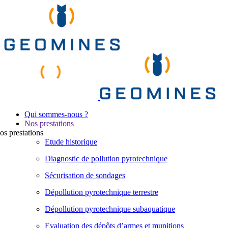
Qui sommes-nous ?
Nos prestations
os
prestations
Etude historique
Diagnostic de pollution pyrotechnique
Sécurisation de sondages
Dépollution pyrotechnique terrestre
Dépollution pyrotechnique subaquatique
Evaluation des dépôts d’armes et munitions