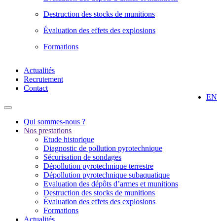
Destruction des stocks de munitions
Évaluation des effets des explosions
Formations
Actualités
Recrutement
Contact
EN
Qui sommes-nous ?
Nos prestations
Etude historique
Diagnostic de pollution pyrotechnique
Sécurisation de sondages
Dépollution pyrotechnique terrestre
Dépollution pyrotechnique subaquatique
Evaluation des dépôts d’armes et munitions
Destruction des stocks de munitions
Évaluation des effets des explosions
Formations
Actualités