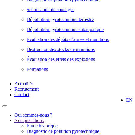
Sécurisation de sondages
Dépollution pyrotechnique terrestre
Dépollution pyrotechnique subaquatique
Evaluation des dépôts d’armes et munitions
Destruction des stocks de munitions
Évaluation des effets des explosions
Formations
Actualités
Recrutement
Contact
EN
Qui sommes-nous ?
Nos prestations
Etude historique
Diagnostic de pollution pyrotechnique