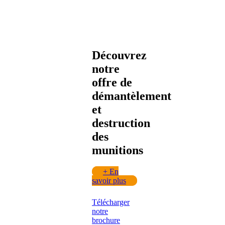
Découvrez
notre
offre de
démantèlement
et
destruction
des
munitions
+
En
savoir plus
Télécharger
notre
brochure