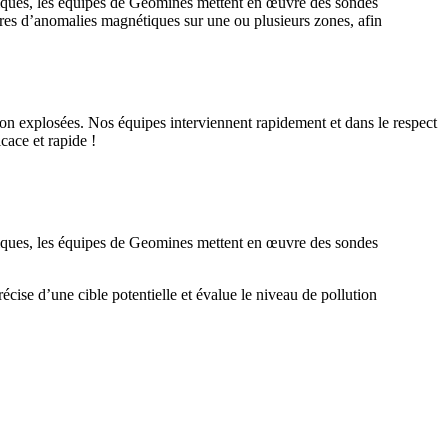
logiques, les équipes de Geomines mettent en œuvre des sondes
res d’anomalies magnétiques sur une ou plusieurs zones, afin
on explosées. Nos équipes interviennent rapidement et dans le respect
cace et rapide !
logiques, les équipes de Geomines mettent en œuvre des sondes
cise d’une cible potentielle et évalue le niveau de pollution