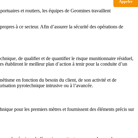
Appeler
ortuaires et routiers, les équipes de Geomines travaillent
pres à ce secteur. Afin d’assurer la sécurité des opérations de
nique, de qualifier et de quantifier le risque munitionnaire résiduel,
es établiront le meilleur plan d’action à tenir pour la conduite d’un
tisme en fonction du besoin du client, de son activité et de
urisation pyrotechnique intrusive ou à l’avancée.
hnique pour les premiers mètres et fournissent des éléments précis sur