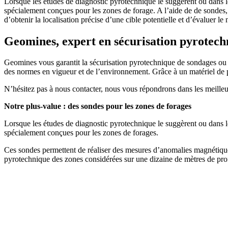
Lorsque les études de diagnostic pyrotechnique le suggèrent ou dans l
spécialement conçues pour les zones de forage. A l’aide de de sondes
d’obtenir la localisation précise d’une cible potentielle et d’évaluer l
Geomines, expert en sécurisation pyrotech
Geomines vous garantit la sécurisation pyrotechnique de sondages ou 
des normes en vigueur et de l’environnement. Grâce à un matériel de po
N’hésitez pas à nous contacter, nous vous répondrons dans les meilleur
Notre plus-value : des sondes pour les zones de forages
Lorsque les études de diagnostic pyrotechnique le suggèrent ou dans l
spécialement conçues pour les zones de forages.
Ces sondes permettent de réaliser des mesures d’anomalies magnétiques 
pyrotechnique des zones considérées sur une dizaine de mètres de prof