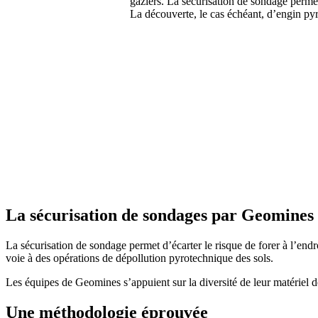
gaziers. La sécurisation de sondage permet
La découverte, le cas échéant, d’engin py
La sécurisation de sondages par Geomines
La sécurisation de sondage permet d’écarter le risque de forer à l’end
voie à des opérations de dépollution pyrotechnique des sols.
Les équipes de Geomines s’appuient sur la diversité de leur matérie
Une méthodologie éprouvée