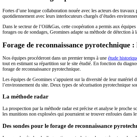
Fortes d’une longue collaboration nouée avec les acteurs des travaux p
quotidiennement avec leurs interlocuteurs chargés d’études environne
Dans le secteur de l’Oil&Gas, cette coopération a permis aux équipes 
forages ou de sondages, Geomines adapte sa méthode de détection à la 
Forage de reconnaissance pyrotechnique : 
Nos équipes procéderont dans un premier temps à une
étude historiqu
tout en estimant sa répartition sur le site étudié. En fonction du diagno
forage de reconnaissance pyrotechnique.
Les équipes de Geomines s’appuient sur la diversité de leur matériel
l’environnement du site. Deux types de sécurisation pyrotechnique sont
La méthode radar
La prospection par la méthode radar est précise et analyse le proche s
les munitions non explosées qui pourraient se trouver enfouies dans les
Des sondes pour le forage de reconnaissance pyrotech