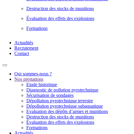
Destruction des stocks de munitions
Évaluation des effets des explosions
Formations
Actualités
Recrutement
Contact
Qui sommes-nous ?
Nos prestations
Etude historique
Diagnostic de pollution pyrotechnique
Sécurisation de sondages
Dépollution pyrotechnique terrestre
Dépollution pyrotechnique subaquatique
Evaluation des dépôts d’armes et munitions
Destruction des stocks de munitions
Évaluation des effets des explosions
Formations
Actualités