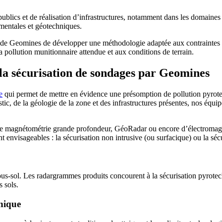
ublics et de réalisation d’infrastructures, notamment dans les domaines p
mentales et géotechniques.
de Geomines de développer une méthodologie adaptée aux contraintes pro
pollution munitionnaire attendue et aux conditions de terrain.
la sécurisation de sondages par Geomines
e
qui permet de mettre en évidence une présomption de pollution pyrotech
stic, de la géologie de la zone et des infrastructures présentes, nos équip
 de magnétométrie grande profondeur, GéoRadar ou encore d’électromagné
 envisageables : la sécurisation non intrusive (ou surfacique) ou la séc
ous-sol. Les radargrammes produits concourent à la sécurisation pyrotec
 sols.
nique