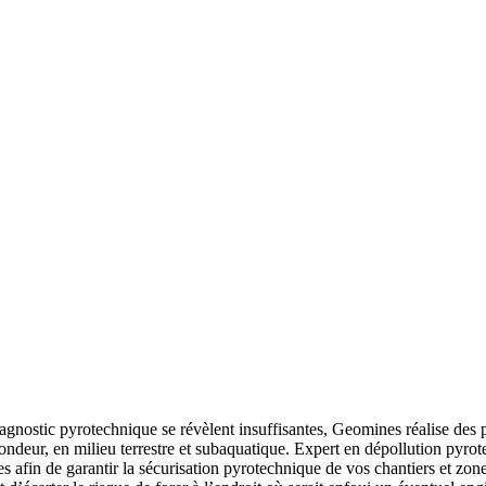
agnostic pyrotechnique se révèlent insuffisantes, Geomines réalise des 
fondeur, en milieu terrestre et subaquatique. Expert en dépollution pyr
 afin de garantir la sécurisation pyrotechnique de vos chantiers et zone