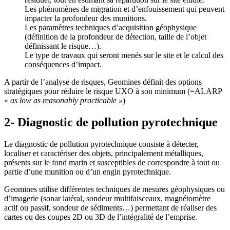
Les phénomènes de migration et d’enfouissement qui peuvent
impacter la profondeur des munitions.
Les paramètres techniques d’acquisition géophysique
(définition de la profondeur de détection, taille de l’objet
définissant le risque…).
Le type de travaux qui seront menés sur le site et le calcul des
conséquences d’impact.
A partir de l’analyse de risques, Geomines définit des options
stratégiques pour réduire le risque UXO à son minimum (=ALARP
«
as low as reasonably practicable »
)
2- Diagnostic de pollution pyrotechnique
Le diagnostic de pollution pyrotechnique consiste à détecter,
localiser et caractériser des objets, principalement métalliques,
présents sur le fond marin et susceptibles de correspondre à tout ou
partie d’une munition ou d’un engin pyrotechnique.
Geomines utilise différentes techniques de mesures géophysiques ou
d’imagerie (sonar latéral, sondeur multifaisceaux, magnétomètre
actif ou passif, sondeur de sédiments…) permettant de réaliser des
cartes ou des coupes 2D ou 3D de l’intégralité de l’emprise.