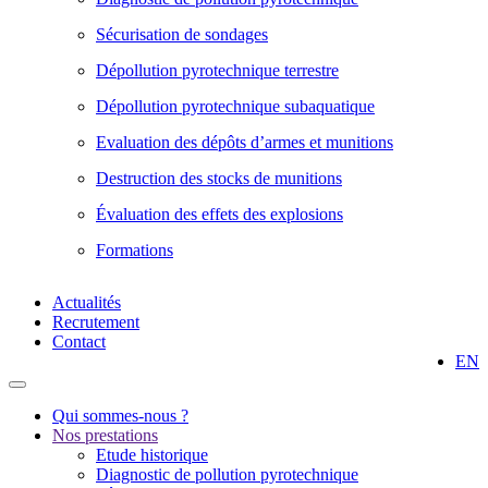
Sécurisation de sondages
Dépollution pyrotechnique terrestre
Dépollution pyrotechnique subaquatique
Evaluation des dépôts d’armes et munitions
Destruction des stocks de munitions
Évaluation des effets des explosions
Formations
Actualités
Recrutement
Contact
EN
Qui sommes-nous ?
Nos prestations
Etude historique
Diagnostic de pollution pyrotechnique