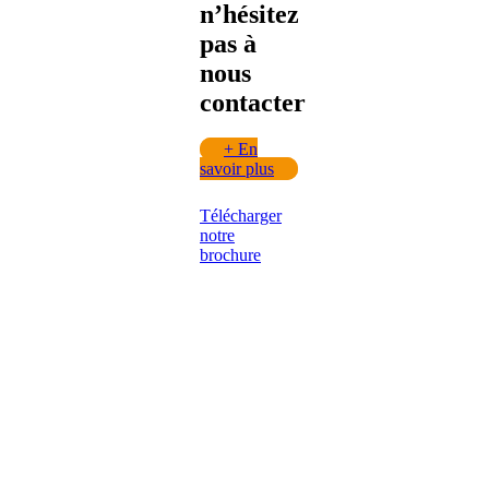
n’hésitez
pas à
nous
contacter
+
En
savoir plus
Télécharger
notre
brochure