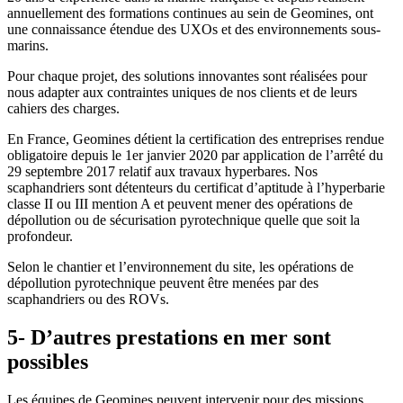
annuellement des formations continues au sein de Geomines, ont
une connaissance étendue des UXOs et des environnements sous-
marins.
Pour chaque projet, des solutions innovantes sont réalisées pour
nous adapter aux contraintes uniques de nos clients et de leurs
cahiers des charges.
En France, Geomines détient la certification des entreprises rendue
obligatoire depuis le 1er janvier 2020 par application de l’arrêté du
29 septembre 2017 relatif aux travaux hyperbares. Nos
scaphandriers sont détenteurs du certificat d’aptitude à l’hyperbarie
classe II ou III mention A et peuvent mener des opérations de
dépollution ou de sécurisation pyrotechnique quelle que soit la
profondeur.
Selon le chantier et l’environnement du site, les opérations de
dépollution pyrotechnique peuvent être menées par des
scaphandriers ou des ROVs.
5- D’autres prestations en mer sont
possibles
Les équipes de Geomines peuvent intervenir pour des missions