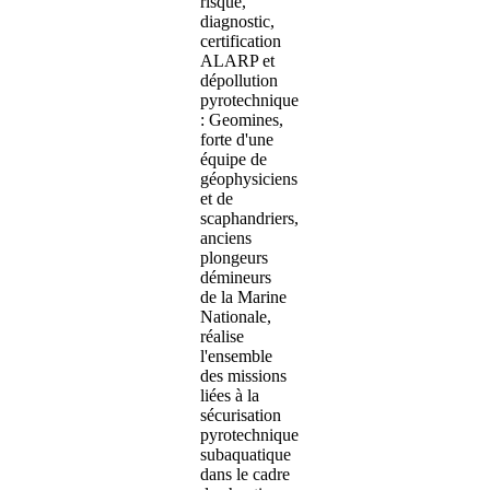
risque,
diagnostic,
certification
ALARP et
dépollution
pyrotechnique
: Geomines,
forte d'une
équipe de
géophysiciens
et de
scaphandriers,
anciens
plongeurs
démineurs
de la Marine
Nationale,
réalise
l'ensemble
des missions
liées à la
sécurisation
pyrotechnique
subaquatique
dans le cadre