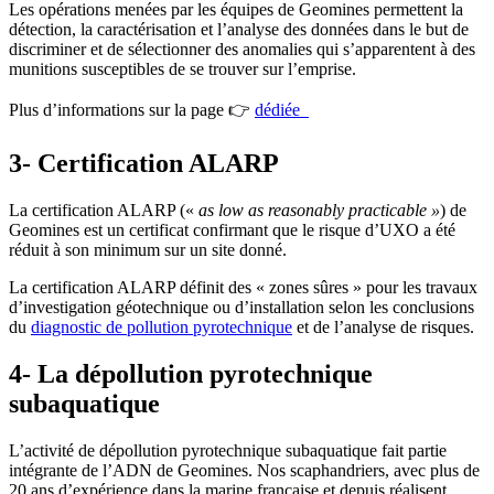
Les opérations menées par les équipes de Geomines permettent la
détection, la caractérisation et l’analyse des données dans le but de
discriminer et de sélectionner des anomalies qui s’apparentent à des
munitions susceptibles de se trouver sur l’emprise.
Plus d’informations sur la page 👉
dédiée
3- Certification ALARP
La certification ALARP («
as low as reasonably practicable »
) de
Geomines est un certificat confirmant que le risque d’UXO a été
réduit à son minimum sur un site donné.
La certification ALARP définit des « zones sûres » pour les travaux
d’investigation géotechnique ou d’installation selon les conclusions
du
diagnostic de pollution pyrotechnique
et de l’analyse de risques.
4- La dépollution pyrotechnique
subaquatique
L’activité de dépollution pyrotechnique subaquatique fait partie
intégrante de l’ADN de Geomines. Nos scaphandriers, avec plus de
20 ans d’expérience dans la marine française et depuis réalisent