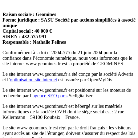
Raison sociale : Geomines
Forme juridique : SASU Société par actions simplifiées à associé
unique
Capital social : 40 000 €
SIREN : 432 575 991
Responsable : Nathalie Felines
Conformément à la loi n°2004-575 du 21 juin 2004 pour la
confiance dans l’économie numérique, nous vous informons que le
site internet www.geomines.fr est la propriété de GEOMINES.
Le site internet www.geomines.fr a été conçu par la société Adveris
et l’
optimisation site internet
est assurée par OpenMyDiv.
Le site internet www.geomines.fr est positionné sur les moteurs de
recherche par l’
agence SEO paris
Sedigitaliser.
Le site internet www.geomines.fr est hébergé sur les matériels
informatiques de la société OVH dont le siège social est : 2 rue
Kellermann – 59100 Roubaix – France.
Le site www.geomines.fr est régi par le droit français ; les visiteurs
ayant accès au site de l’étranger, doivent s’assurer du respect des lois