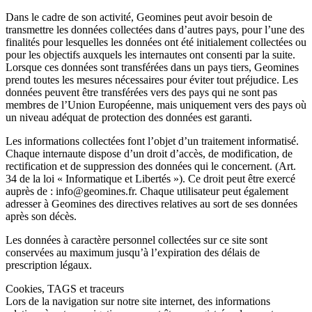
Dans le cadre de son activité, Geomines peut avoir besoin de
transmettre les données collectées dans d’autres pays, pour l’une des
finalités pour lesquelles les données ont été initialement collectées ou
pour les objectifs auxquels les internautes ont consenti par la suite.
Lorsque ces données sont transférées dans un pays tiers, Geomines
prend toutes les mesures nécessaires pour éviter tout préjudice. Les
données peuvent être transférées vers des pays qui ne sont pas
membres de l’Union Européenne, mais uniquement vers des pays où
un niveau adéquat de protection des données est garanti.
Les informations collectées font l’objet d’un traitement informatisé.
Chaque internaute dispose d’un droit d’accès, de modification, de
rectification et de suppression des données qui le concernent. (Art.
34 de la loi « Informatique et Libertés »). Ce droit peut être exercé
auprès de : info@geomines.fr. Chaque utilisateur peut également
adresser à Geomines des directives relatives au sort de ses données
après son décès.
Les données à caractère personnel collectées sur ce site sont
conservées au maximum jusqu’à l’expiration des délais de
prescription légaux.
Cookies, TAGS et traceurs
Lors de la navigation sur notre site internet, des informations