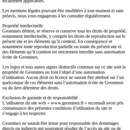
localement applicables.
Les mentions légales pouvant être modifiées à tout moment et sans
préavis, nous vous engageons à les consulter régulièrement.
Propriété intellectuelle
Geomines détient, se réserve et conserve tous les droits de propriété,
notamment intellectuelle, y compris les droits de reproduction sur le
présent site et les éléments qu’il contient. En conséquence et
notamment toute reproduction partielle ou totale du présent site et
des éléments qu’il contient est strictement interdite sans autorisation
écrite de Geomines.
Les logos et tous autres signes distinctifs contenus sur ce site sont la
propriété de Geomines ou font l’objet d’une autorisation
d’utilisation. Aucun droit ou licence ne saurait être attribué sur l’un
quelconque de ces éléments sans l’autorisation écrite de Geomines
ou du tiers détenteur des droits.
Exclusion de garantie et de responsabilité
L’utilisateur du site web « www.geomines.fr » reconnaît avoir pris
connaissance des présentes conditions d’utilisation du site et
s’engage à les respecter.
Geomines ne saurait être tenue pour responsable des dommages
directs ou indirects qui pourraient résulter de l’accès au site ou de