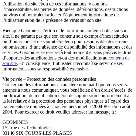
l’utilisation du site et/ou de ces informations, y compris
l’inaccessibilité, les pertes de données, détériorations, destructions
ou virus qui pourraient affecter l’équipement informatique de
l’utilisateur et/ou de la présence de virus sur son site.
Bien que Geomines s’efforce de fournir un contenu fiable sur son
site, il ne garantit pas que son contenu soit exempt d’inexactitudes
ou d’omissions et ne saurait être tenu pour responsable des erreurs
ou omissions, d’une absence de disponibilité des informations et des
services. Geomines se réserve à tout moment et sans préavis le droit
d’apporter des améliorations et/ou des modifications au
contenu de
son site
. En conséquence, l’utilisateur reconnaît se servir de ses
informations sous sa responsabilité exclusive.
Vie privée – Protection des données personnelles
Concernant les informations à caractère nominatif que vous seriez
amenés à nous communiquer, vous bénéficiez d’un droit d’accès, de
modification, de rectification et/ou de suppression conformément à
la loi relative à la protection des personnes physiques à l’égard des
traitements de données à caractère personnel n°2004-801 du 6 août
2004. Pour exercer ce droit veuillez adresser un message à :
GEOMINES
152 rue des Technologies
83140 SIX-FOURS-LES-PLAGES