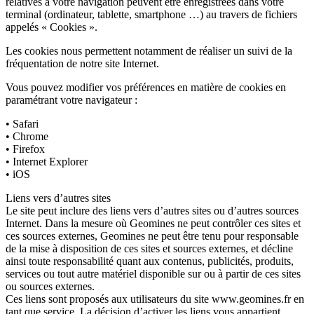
relatives à votre navigation peuvent être enregistrées dans votre
terminal (ordinateur, tablette, smartphone …) au travers de fichiers
appelés « Cookies ».
Les cookies nous permettent notamment de réaliser un suivi de la
fréquentation de notre site Internet.
Vous pouvez modifier vos préférences en matière de cookies en
paramétrant votre navigateur :
• Safari
• Chrome
• Firefox
• Internet Explorer
• iOS
Liens vers d’autres sites
Le site peut inclure des liens vers d’autres sites ou d’autres sources
Internet. Dans la mesure où Geomines ne peut contrôler ces sites et
ces sources externes, Geomines ne peut être tenu pour responsable
de la mise à disposition de ces sites et sources externes, et décline
ainsi toute responsabilité quant aux contenus, publicités, produits,
services ou tout autre matériel disponible sur ou à partir de ces sites
ou sources externes.
Ces liens sont proposés aux utilisateurs du site www.geomines.fr en
tant que service. La décision d’activer les liens vous appartient