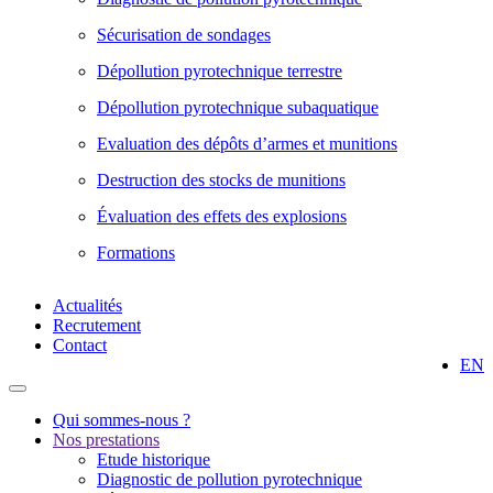
Sécurisation de sondages
Dépollution pyrotechnique terrestre
Dépollution pyrotechnique subaquatique
Evaluation des dépôts d’armes et munitions
Destruction des stocks de munitions
Évaluation des effets des explosions
Formations
Actualités
Recrutement
Contact
EN
Qui sommes-nous ?
Nos prestations
Etude historique
Diagnostic de pollution pyrotechnique