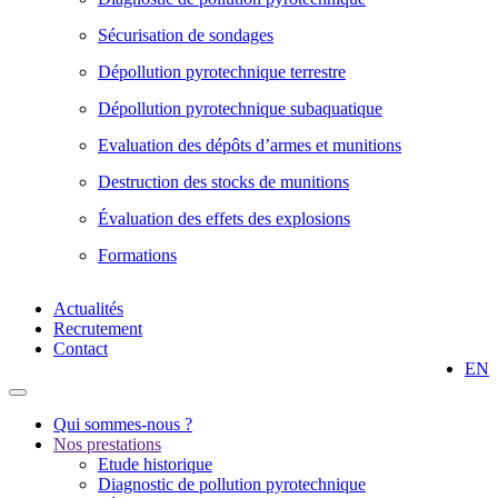
Sécurisation de sondages
Dépollution pyrotechnique terrestre
Dépollution pyrotechnique subaquatique
Evaluation des dépôts d’armes et munitions
Destruction des stocks de munitions
Évaluation des effets des explosions
Formations
Actualités
Recrutement
Contact
EN
Qui sommes-nous ?
Nos prestations
Etude historique
Diagnostic de pollution pyrotechnique