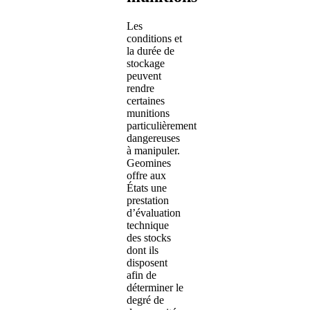
Les
conditions et
la durée de
stockage
peuvent
rendre
certaines
munitions
particulièrement
dangereuses
à manipuler.
Geomines
offre aux
États une
prestation
d’évaluation
technique
des stocks
dont ils
disposent
afin de
déterminer le
degré de