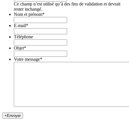
Ce champ n’est utilisé qu’à des fins de validation et devrait
rester inchangé.
Nom et prénom
*
E-mail
*
Téléphone
Objet
*
Votre message
*
+
Envoyer