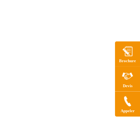
Brochure
Devis
Appeler