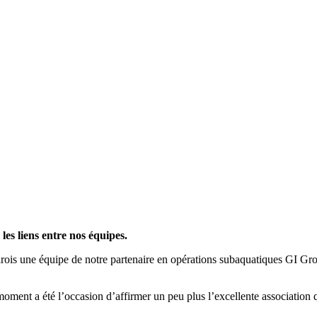
les liens entre nos équipes.
is une équipe de notre partenaire en opérations subaquatiques GI Group.
moment a été l’occasion d’affirmer un peu plus l’excellente association 