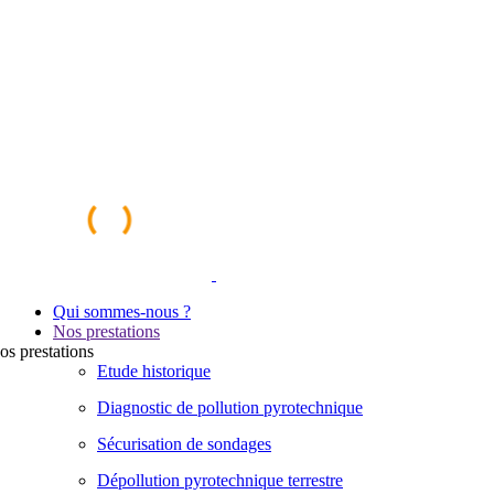
Qui sommes-nous ?
Nos prestations
os
prestations
Etude historique
Diagnostic de pollution pyrotechnique
Sécurisation de sondages
Dépollution pyrotechnique terrestre