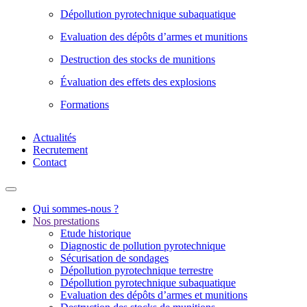
Dépollution pyrotechnique subaquatique
Evaluation des dépôts d’armes et munitions
Destruction des stocks de munitions
Évaluation des effets des explosions
Formations
Actualités
Recrutement
Contact
Qui sommes-nous ?
Nos prestations
Etude historique
Diagnostic de pollution pyrotechnique
Sécurisation de sondages
Dépollution pyrotechnique terrestre
Dépollution pyrotechnique subaquatique
Evaluation des dépôts d’armes et munitions