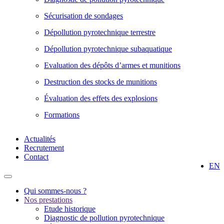
Sécurisation de sondages
Dépollution pyrotechnique terrestre
Dépollution pyrotechnique subaquatique
Evaluation des dépôts d’armes et munitions
Destruction des stocks de munitions
Évaluation des effets des explosions
Formations
Actualités
Recrutement
Contact
EN
Qui sommes-nous ?
Nos prestations
Etude historique
Diagnostic de pollution pyrotechnique