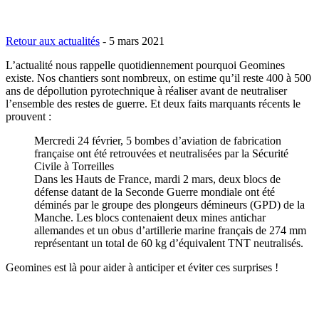
Retour aux actualités
-
5 mars 2021
L’actualité nous rappelle quotidiennement pourquoi Geomines
existe. Nos chantiers sont nombreux, on estime qu’il reste 400 à 500
ans de dépollution pyrotechnique à réaliser avant de neutraliser
l’ensemble des restes de guerre. Et deux faits marquants récents le
prouvent :
Mercredi 24 février, 5 bombes d’aviation de fabrication
française ont été retrouvées et neutralisées par la Sécurité
Civile à Torreilles
Dans les Hauts de France, mardi 2 mars, deux blocs de
défense datant de la Seconde Guerre mondiale ont été
déminés par le groupe des plongeurs démineurs (GPD) de la
Manche. Les blocs contenaient deux mines antichar
allemandes et un obus d’artillerie marine français de 274 mm
représentant un total de 60 kg d’équivalent TNT neutralisés.
Geomines est là pour aider à anticiper et éviter ces surprises !