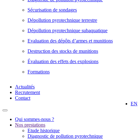
Sécurisation de sondages
Dépollution pyrotechnique terrestre
Dépollution pyrotechnique subaquatique
Evaluation des dépôts d’armes et munitions
Destruction des stocks de munitions
Évaluation des effets des explosions
Formations
Actualités
Recrutement
Contact
EN
Qui sommes-nous ?
Nos prestations
Etude historique
Diagnostic de pollution pyrotechnique