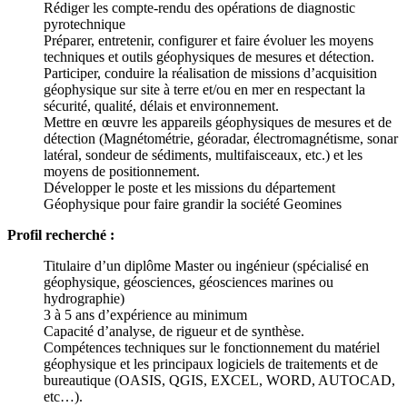
Rédiger les compte-rendu des opérations de diagnostic
pyrotechnique
Préparer, entretenir, configurer et faire évoluer les moyens
techniques et outils géophysiques de mesures et détection.
Participer, conduire la réalisation de missions d’acquisition
géophysique sur site à terre et/ou en mer en respectant la
sécurité, qualité, délais et environnement.
Mettre en œuvre les appareils géophysiques de mesures et de
détection (Magnétométrie, géoradar, électromagnétisme, sonar
latéral, sondeur de sédiments, multifaisceaux, etc.) et les
moyens de positionnement.
Développer le poste et les missions du département
Géophysique pour faire grandir la société Geomines
Profil recherché :
Titulaire d’un diplôme Master ou ingénieur (spécialisé en
géophysique, géosciences, géosciences marines ou
hydrographie)
3 à 5 ans d’expérience au minimum
Capacité d’analyse, de rigueur et de synthèse.
Compétences techniques sur le fonctionnement du matériel
géophysique et les principaux logiciels de traitements et de
bureautique (OASIS, QGIS, EXCEL, WORD, AUTOCAD,
etc…).