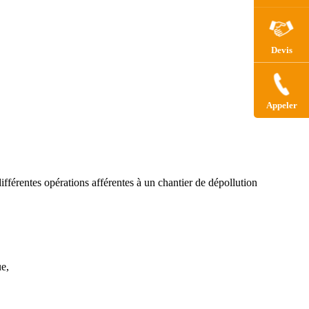
Devis
Appeler
ifférentes opérations afférentes à un chantier de dépollution
ue,