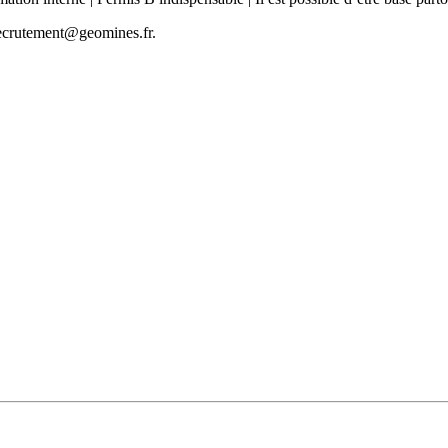
 recrutement@geomines.fr.