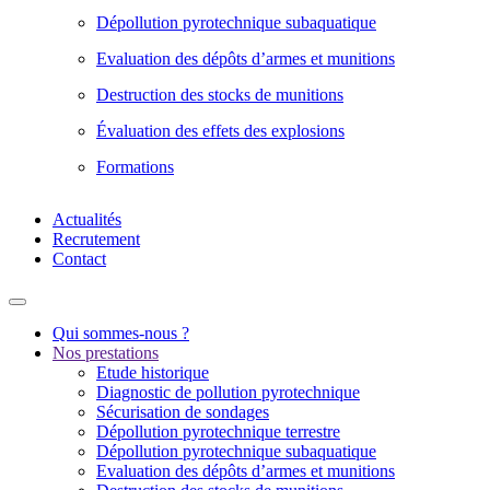
Dépollution pyrotechnique subaquatique
Evaluation des dépôts d’armes et munitions
Destruction des stocks de munitions
Évaluation des effets des explosions
Formations
Actualités
Recrutement
Contact
Qui sommes-nous ?
Nos prestations
Etude historique
Diagnostic de pollution pyrotechnique
Sécurisation de sondages
Dépollution pyrotechnique terrestre
Dépollution pyrotechnique subaquatique
Evaluation des dépôts d’armes et munitions