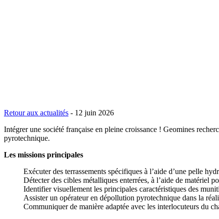
Retour aux actualités
-
12 juin 2026
Intégrer une société française en pleine croissance ! Geomines recherch
pyrotechnique.
Les missions principales
Exécuter des terrassements spécifiques à l’aide d’une pelle hyd
Détecter des cibles métalliques enterrées, à l’aide de matériel po
Identifier visuellement les principales caractéristiques des muni
Assister un opérateur en dépollution pyrotechnique dans la réali
Communiquer de manière adaptée avec les interlocuteurs du chan