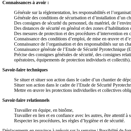
Connaissances à avoir :
Générale sur la réglementation, les responsabilités et l’organis
Générale des conditions de sécurisation et d’installation d’un c
Des consignes de sécurité du personnel, du matériel, de l’envir
Des distances de sécurité en général et des zones d’habilitation 
Des mesures de protection et des procédures d’intervention en c
Connaissance des conditions d’emploi, de mise en œuvre et d’en
Connaissance de l’organisation et des responsabilités sur un cha
Connaissance générale de l’Etude de Sécurité Pyrotechnique (
Précise des consignes générales de sécurité, des consignes relat
opératoires, équipements de protection individuels et collectifs).
Savoir-faire techniques
Se situer et situer son action dans le cadre d’un chantier de dépo
Situer son action dans le cadre de l’Etude de Sécurité Pyrotech
Mettre en œuvre les protections individuelles et collectives oblig
Savoir-faire relationnels
Travailler en équipe, en binôme,
Travailler en lien et en confiance avec les autres, être attentif
Respecter les procédures, les règles d’hygiène et de sécurité.
Déplacements en province à prévoir sur la semaine | Possibilité de form