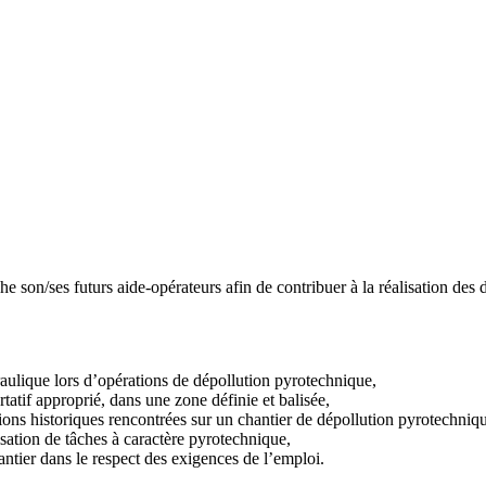
e son/ses futurs aide-opérateurs afin de contribuer à la réalisation des d
raulique lors d’opérations de dépollution pyrotechnique,
rtatif approprié, dans une zone définie et balisée,
tions historiques rencontrées sur un chantier de dépollution pyrotechniq
sation de tâches à caractère pyrotechnique,
tier dans le respect des exigences de l’emploi.