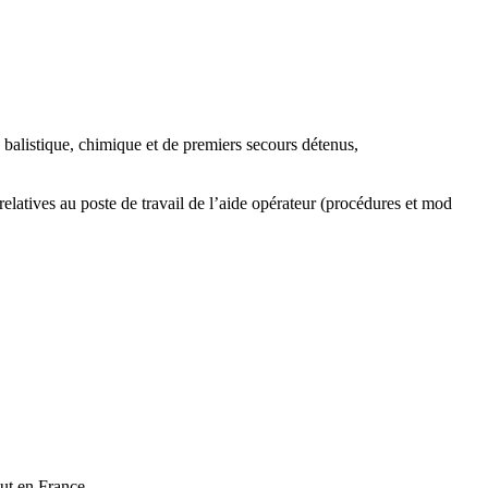
balistique, chimique et de premiers secours détenus,
relatives au poste de travail de l’aide opérateur (procédures et mod
out en France.