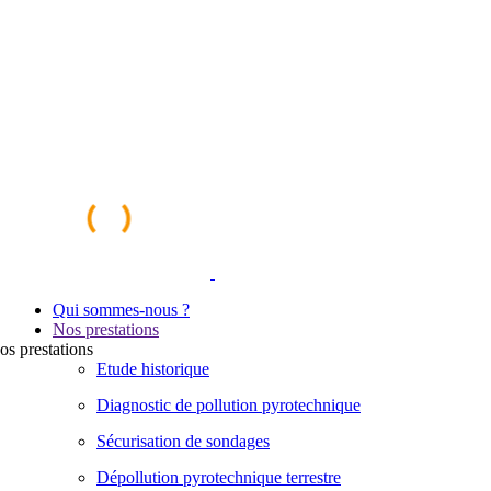
Qui sommes-nous ?
Nos prestations
os
prestations
Etude historique
Diagnostic de pollution pyrotechnique
Sécurisation de sondages
Dépollution pyrotechnique terrestre