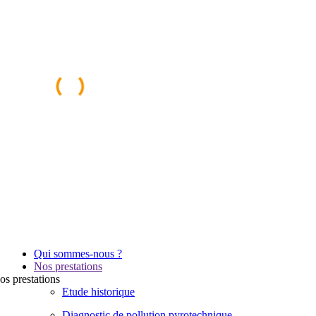
Qui sommes-nous ?
Nos prestations
os
prestations
Etude historique
Diagnostic de pollution pyrotechnique