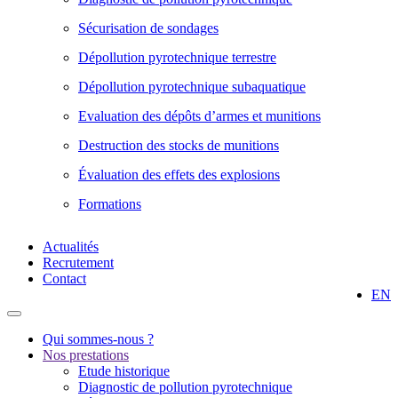
Sécurisation de sondages
Dépollution pyrotechnique terrestre
Dépollution pyrotechnique subaquatique
Evaluation des dépôts d’armes et munitions
Destruction des stocks de munitions
Évaluation des effets des explosions
Formations
Actualités
Recrutement
Contact
EN
Qui sommes-nous ?
Nos prestations
Etude historique
Diagnostic de pollution pyrotechnique