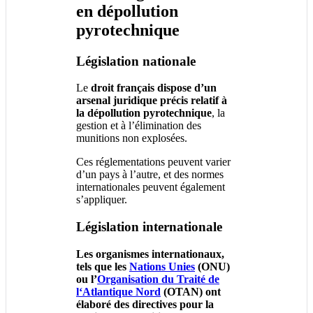
en dépollution
pyrotechnique
Législation nationale
Le
droit français dispose d’un
arsenal juridique précis relatif à
la dépollution pyrotechnique
, la
gestion et à l’élimination des
munitions non explosées.
Ces réglementations peuvent varier
d’un pays à l’autre, et des normes
internationales peuvent également
s’appliquer.
Législation internationale
Les organismes internationaux,
tels que les
Nations
Unies
(ONU)
ou l’
Organisation
du
Traité
de
l
‘
Atlantique
Nord
(OTAN) ont
élaboré des directives pour la