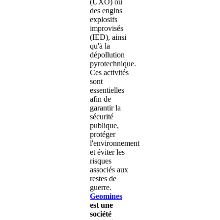
(UXO) ou
des engins
explosifs
improvisés
(IED), ainsi
qu'à la
dépollution
pyrotechnique.
Ces activités
sont
essentielles
afin de
garantir la
sécurité
publique,
protéger
l'environnement
et éviter les
risques
associés aux
restes de
guerre.
Geomines
est une
société