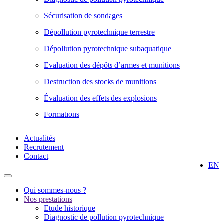
Sécurisation de sondages
Dépollution pyrotechnique terrestre
Dépollution pyrotechnique subaquatique
Evaluation des dépôts d’armes et munitions
Destruction des stocks de munitions
Évaluation des effets des explosions
Formations
Actualités
Recrutement
Contact
EN
Qui sommes-nous ?
Nos prestations
Etude historique
Diagnostic de pollution pyrotechnique