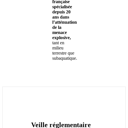
française
spécialisée
depuis 20
ans dans
l’atténuation
de la
menace
explosive,
tant en
milieu
terrestre que
subaquatique.
Veille réglementaire