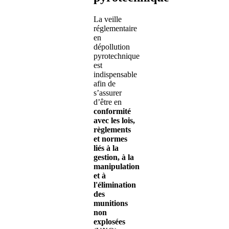
La veille
réglementaire
en
dépollution
pyrotechnique
est
indispensable
afin de
s’assurer
d’être en
conformité
avec les lois,
règlements
et normes
liés à la
gestion, à la
manipulation
et à
l'élimination
des
munitions
non
explosées