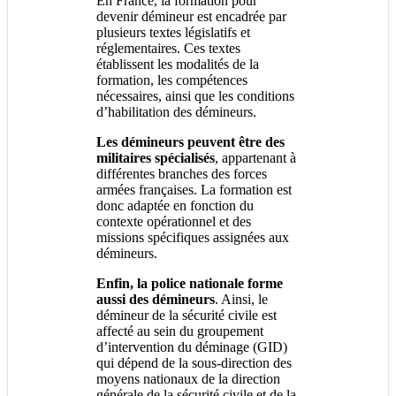
En France, la formation pour
devenir démineur est encadrée par
plusieurs textes législatifs et
réglementaires. Ces textes
établissent les modalités de la
formation, les compétences
nécessaires, ainsi que les conditions
d’habilitation des démineurs.
Les démineurs peuvent être des
militaires spécialisés
, appartenant à
différentes branches des forces
armées françaises. La formation est
donc adaptée en fonction du
contexte opérationnel et des
missions spécifiques assignées aux
démineurs.
Enfin, la police nationale forme
aussi des démineurs
. Ainsi, le
démineur de la sécurité civile est
affecté au sein du groupement
d’intervention du déminage (GID)
qui dépend de la sous-direction des
moyens nationaux de la direction
générale de la sécurité civile et de la