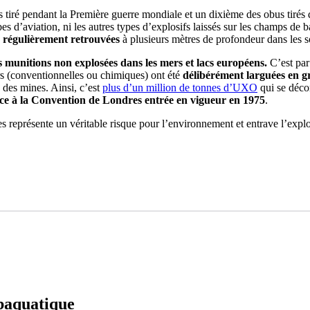
us tiré pendant la Première guerre mondiale et un dixième des obus tiré
s d’aviation, ni les autres types d’explosifs laissés sur les champs de ba
 régulièrement retrouvées
à plusieurs mètres de profondeur dans les s
munitions non explosées dans les mers et lacs européens.
C’est par
s (conventionnelles ou chimiques) ont été
délibérément larguées en 
e des mines. Ainsi, c’est
plus d’un million de tonnes d’UXO
qui se déco
âce à la Convention de Londres entrée en vigueur en 1975
.
 représente un véritable risque pour l’environnement et entrave l’explo
baquatique