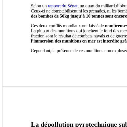
Selon un
rapport du Sénat
, un quart du milliard d’ob
Ceux-ci ne comptabilisent ni les grenades, ni les bombe
des bombes de 50kg jusqu’à 10 tonnes sont encore
Ces deux conflits mondiaux ont laissé de
nombreuses 
La plupart des munitions qui jonchent le fond des mer
fraction sont le résultat de combats navals et de guerr
l’immersion des munitions en mer est interdite gr
Cependant, la présence de ces munitions non explosées
La dépollution pyrotechnique su