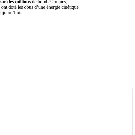
par des millions
de bombes, mines,
4 ont doté les obus d’une énergie cinétique
aujourd’hui.