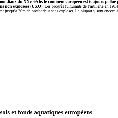
ondiaux du XXe siècle, le continent européen est toujours pollué 
ns non explosées (UXO)
. Les progrès fulgurants de l’artillerie en 191
ncer jusqu’à 30m de profondeur sans exploser. La plupart y sont encore 
sols et fonds aquatiques européens