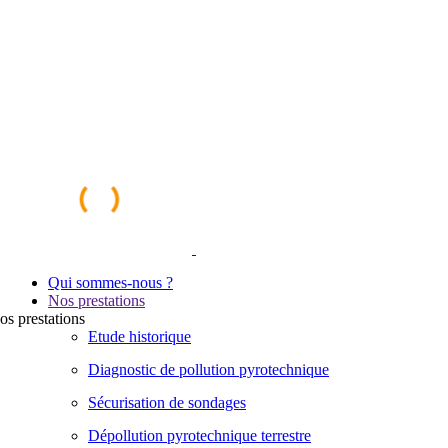
Qui sommes-nous ?
Nos prestations
os
prestations
Etude historique
Diagnostic de pollution pyrotechnique
Sécurisation de sondages
Dépollution pyrotechnique terrestre