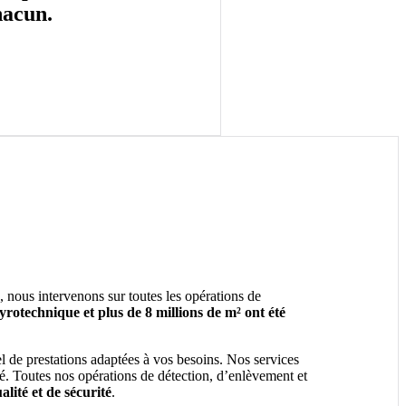
hacun.
, nous intervenons sur toutes les opérations de
rotechnique et plus de 8 millions de m² ont été
l de prestations adaptées à vos besoins. Nos services
té. Toutes nos opérations de détection, d’enlèvement et
alité et de sécurité
.