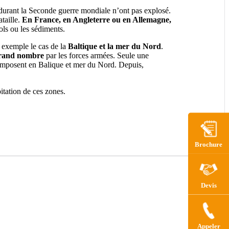
s durant la Seconde guerre mondiale n’ont pas explosé.
taille.
En France, en Angleterre ou en Allemagne,
ols ou les sédiments.
 exemple le cas de la
Baltique et la mer du Nord
.
grand nombre
par les forces armées. Seule une
mposent en Balique et mer du Nord. Depuis,
itation de ces zones.
Brochure
Devis
Appeler