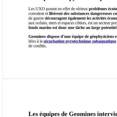
Les UXO posent en effet de sérieux
problèmes écot
corrodent et
libèrent des substances dangereuses c
de guerre
découragent également les activités éco
aux océans, mers et espaces côtiers, est un secteur po
fonds marins est donc une tâche au large potentie
Geomines dispose d’une équipe de géophysiciens e
liées à la
sécurisation pyrotechnique subaquatique
de conflits.
Les équipes de Geomines intervi