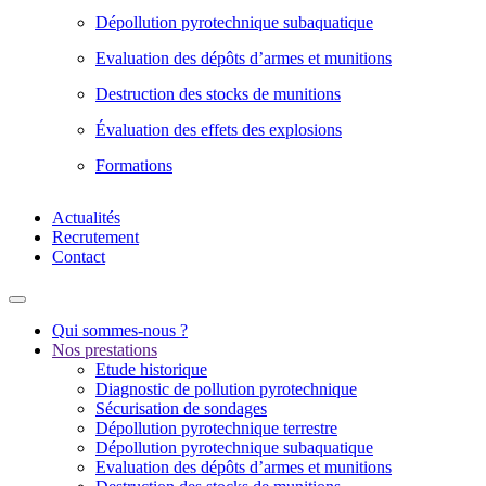
Dépollution pyrotechnique subaquatique
Evaluation des dépôts d’armes et munitions
Destruction des stocks de munitions
Évaluation des effets des explosions
Formations
Actualités
Recrutement
Contact
Qui sommes-nous ?
Nos prestations
Etude historique
Diagnostic de pollution pyrotechnique
Sécurisation de sondages
Dépollution pyrotechnique terrestre
Dépollution pyrotechnique subaquatique
Evaluation des dépôts d’armes et munitions