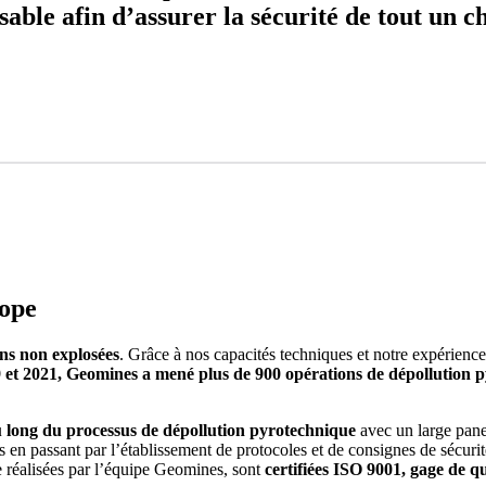
nsable afin d’assurer la sécurité de tout un c
rope
ons non explosées
. Grâce à nos capacités techniques et notre expérience
 et 2021, Geomines a mené plus de 900 opérations de dépollution py
long du processus de dépollution pyrotechnique
avec un large pane
ns en passant par l’établissement de protocoles et de consignes de sécuri
 réalisées par l’équipe Geomines, sont
certifiées ISO 9001, gage de qu