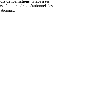
oix de formations
. Grâce à ses
s afin de rendre opérationnels les
nationaux.