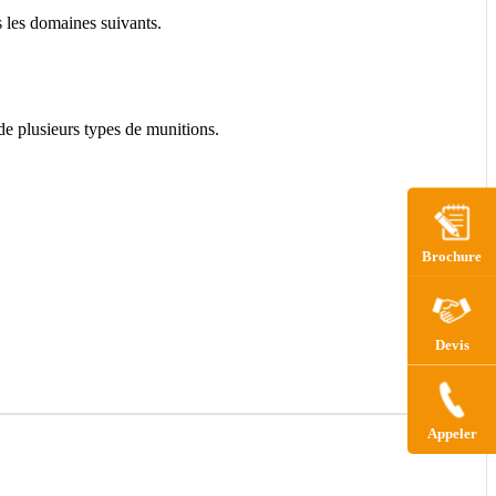
 les domaines suivants.
de plusieurs types de munitions.
Brochure
Devis
Appeler