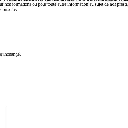
ur nos formations ou pour toute autre information au sujet de nos prest
e domaine.
ter inchangé.