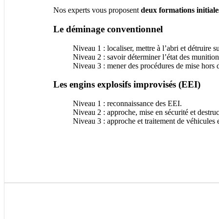
Nos experts vous proposent
deux formations initiale
Le déminage conventionnel
Niveau 1 : localiser, mettre à l’abri et détruire 
Niveau 2 : savoir déterminer l’état des munition
Niveau 3 : mener des procédures de mise hors d’é
Les engins explosifs improvisés (EEI)
Niveau 1 : reconnaissance des EEI.
Niveau 2 : approche, mise en sécurité et destru
Niveau 3 : approche et traitement de véhicules 