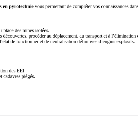
s
en
pyrotechnie
vous permettant de compléter vos connaissances dans
sur place des mines isolées.
s découvertes, procéder au déplacement, au transport et à l’élimination 
tat de fonctionner et de neutralisation définitives d’engins explosifs.
ction des EEI.
et cadavres piégés.