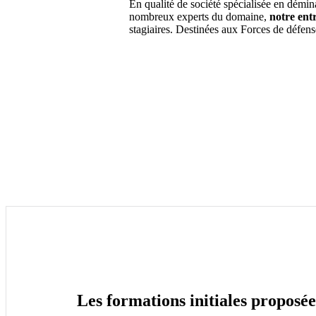
En qualité de société spécialisée en démin
nombreux experts du domaine,
notre entr
stagiaires. Destinées aux Forces de défense
Les formations initiales propos