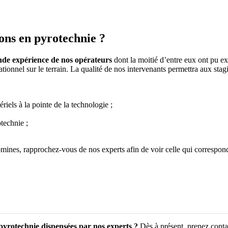
ons en pyrotechnie ?
nde expérience de nos
opérateurs
dont la moitié d’entre eux ont pu e
ationnel sur le terrain. La qualité de nos intervenants permettra aux stagi
riels à la pointe de la technologie ;
technie ;
nes, rapprochez-vous de nos experts afin de voir celle qui correspondr
 pyrotechnie dispensées par nos experts ?
Dès à présent, prenez cont