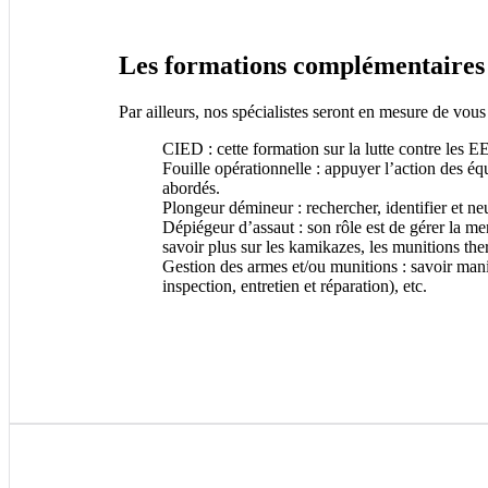
Les formations complémentaires
Par ailleurs, nos spécialistes seront en mesure de vou
CIED : cette formation sur la lutte contre les E
Fouille opérationnelle : appuyer l’action des é
abordés.
Plongeur démineur : rechercher, identifier et n
Dépiégeur d’assaut : son rôle est de gérer la me
savoir plus sur les kamikazes, les munitions the
Gestion des armes et/ou munitions : savoir manip
inspection, entretien et réparation), etc.