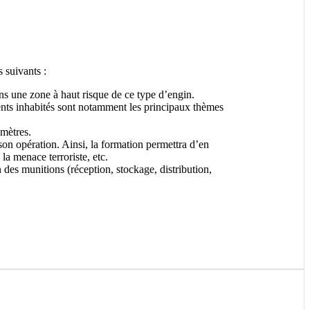
 suivants :
ans une zone à haut risque de ce type d’engin.
ments inhabités sont notamment les principaux thèmes
 mètres.
son opération. Ainsi, la formation permettra d’en
la menace terroriste, etc.
 des munitions (réception, stockage, distribution,