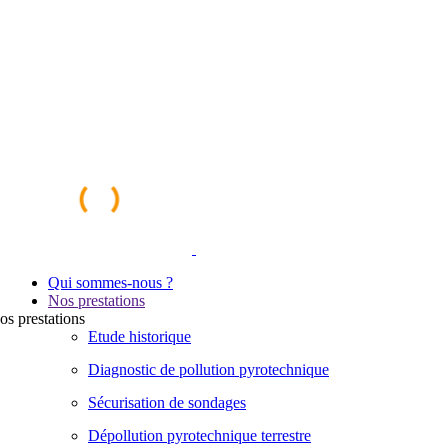
Qui sommes-nous ?
Nos prestations
os
prestations
Etude historique
Diagnostic de pollution pyrotechnique
Sécurisation de sondages
Dépollution pyrotechnique terrestre