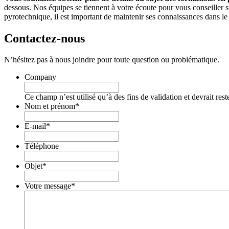
dessous. Nos équipes se tiennent à votre écoute pour vous conseiller s
pyrotechnique, il est important de maintenir ses connaissances dans l
Contactez-
nous
N’hésitez pas à nous joindre pour toute question ou problématique.
Company
Ce champ n’est utilisé qu’à des fins de validation et devrait res
Nom et prénom
*
E-mail
*
Téléphone
Objet
*
Votre message
*