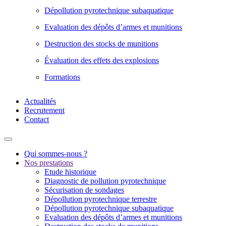
Dépollution pyrotechnique subaquatique
Evaluation des dépôts d’armes et munitions
Destruction des stocks de munitions
Évaluation des effets des explosions
Formations
Actualités
Recrutement
Contact
Qui sommes-nous ?
Nos prestations
Etude historique
Diagnostic de pollution pyrotechnique
Sécurisation de sondages
Dépollution pyrotechnique terrestre
Dépollution pyrotechnique subaquatique
Evaluation des dépôts d’armes et munitions