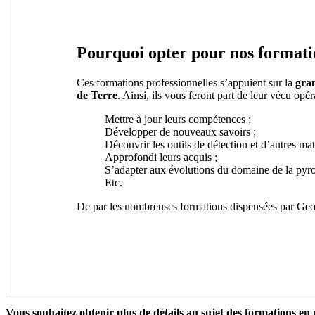
Pourquoi opter pour nos formati
Ces formations professionnelles s’appuient sur la
gra
de Terre
. Ainsi, ils vous feront part de leur vécu opér
Mettre à jour leurs compétences ;
Développer de nouveaux savoirs ;
Découvrir les outils de détection et d’autres maté
Approfondi leurs acquis ;
S’adapter aux évolutions du domaine de la pyro
Etc.
De par les nombreuses formations dispensées par Geomi
Vous souhaitez obtenir plus de détails au sujet des formations en