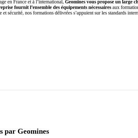
age en France et à l’international,
Geomines vous propose un large ch
eprise fournit l’ensemble des équipements nécessaires
aux formation
 et sécurité, nos formations délivrées s’appuient sur les standards inter
ées par Geomines