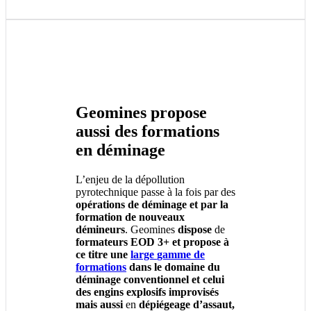
Geomines propose
aussi des formations
en déminage
L’enjeu de la dépollution
pyrotechnique passe à la fois par des
opérations de déminage et par la
formation de nouveaux
démineurs
. Geomines
dispose
de
formateurs EOD 3+ et propose à
ce titre une
large
gamme
de
formations
dans le domaine du
déminage
conventionnel et celui
des engins explosifs improvisés
mais aussi
en
dépiégeage d’assaut,