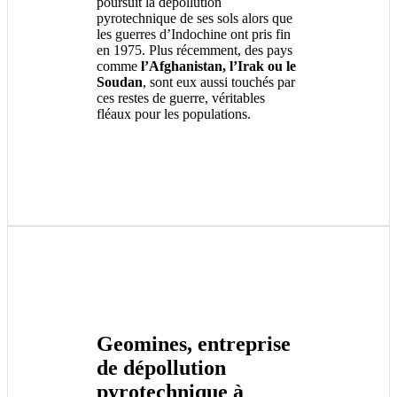
poursuit la dépollution
pyrotechnique de ses sols alors que
les guerres d’Indochine ont pris fin
en 1975. Plus récemment, des pays
comme
l’Afghanistan, l’Irak ou le
Soudan
, sont eux aussi touchés par
ces restes de guerre, véritables
fléaux pour les populations.
Geomines, entreprise
de dépollution
pyrotechnique à