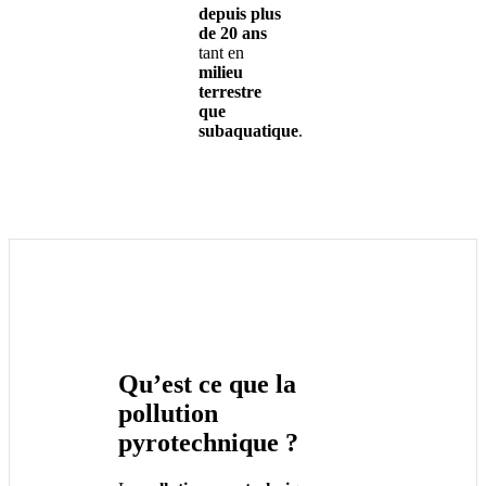
depuis plus
de 20 ans
tant en
milieu
terrestre
que
subaquatique
.
Qu’est ce que la
pollution
pyrotechnique ?