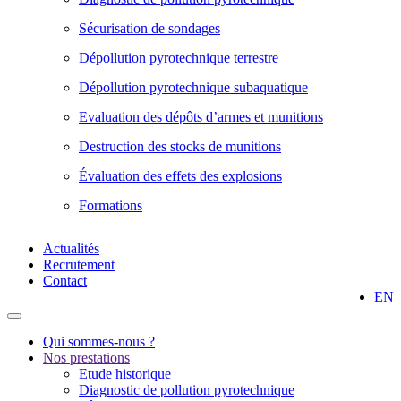
Sécurisation de sondages
Dépollution pyrotechnique terrestre
Dépollution pyrotechnique subaquatique
Evaluation des dépôts d’armes et munitions
Destruction des stocks de munitions
Évaluation des effets des explosions
Formations
Actualités
Recrutement
Contact
EN
Qui sommes-nous ?
Nos prestations
Etude historique
Diagnostic de pollution pyrotechnique