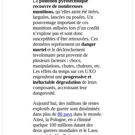
La
pollution pyrotechnique
recouvre de nombreuses
munitions,
qu’elles aient été tirées,
larguées, lancées ou posées. Un
pourcentage important de ces
munitions utilisées lors d’un conflit
n’explose pas et sont donc
susceptibles d’être retrouvées. Ces
dernières représentent un
danger
mortel
et le déclenchement
involontaire peut provenir de
plusieurs facteurs : chocs,
manipulations, chutes, chaleurs, etc.
Les effets du temps sur ces UXO
engendrent une
progressive et
inéluctable dégradation
de leurs
composants, accroissant leur
dangerosité.
Aujourd’hui, des millions de restes
explosifs de guerre sont disséminés
dans plus de
80 pays
dans le monde.
Ainsi, la Pologne, en a éliminé
quelque 100 millions datant des
deux guerres mondiales et le Laos,