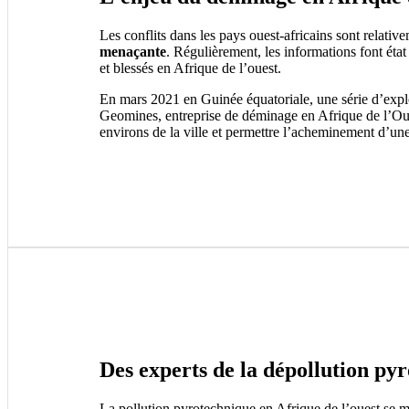
Les conflits dans les pays ouest-africains sont relati
menaçante
. Régulièrement, les informations font état
et blessés en Afrique de l’ouest.
En mars 2021 en Guinée équatoriale, une série d’explos
Geomines, entreprise de déminage en Afrique de l’Ouest
environs de la ville et permettre l’acheminement d’une
Des experts de la dépollution py
La pollution pyrotechnique en Afrique de l’ouest se 