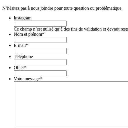
N’hésitez pas à nous joindre pour toute question ou problématique.
Instagram
Ce champ n’est utilisé qu’à des fins de validation et devrait res
Nom et prénom
*
E-mail
*
Téléphone
Objet
*
Votre message
*