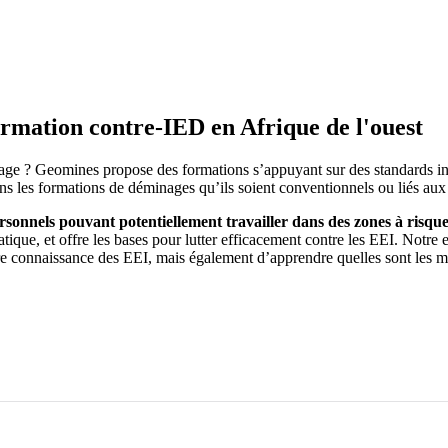
rmation contre-IED en Afrique de l'ouest
inage ? Geomines propose des formations s’appuyant sur des standards 
 dans les formations de déminages qu’ils soient conventionnels ou liés au
personnels pouvant potentiellement travailler dans des zones à risqu
ratique, et offre les bases pour lutter efficacement contre les EEI. Notr
ure connaissance des EEI, mais également d’apprendre quelles sont les m