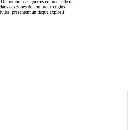
. De nombreuses guerres comme celle de
é dans ces zones de nombreux engins
viles, présentent un risque explosif