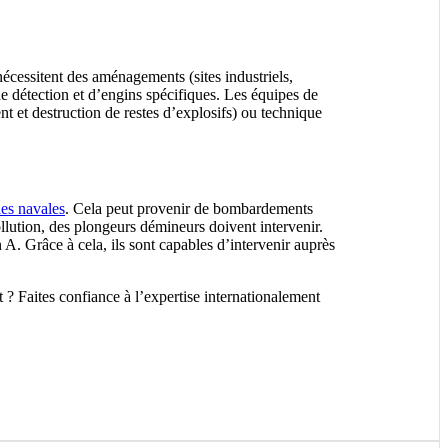
nécessitent des aménagements (sites industriels,
 de détection et d’engins spécifiques. Les équipes de
nt et destruction de restes d’explosifs) ou technique
les navales
. Cela peut provenir de bombardements
lution, des plongeurs démineurs doivent intervenir.
 A. Grâce à cela, ils sont capables d’intervenir auprès
? Faites confiance à l’expertise internationalement