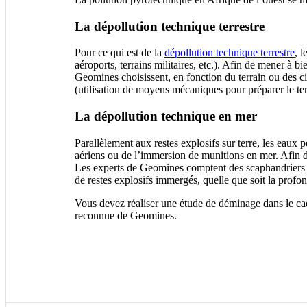
La dépollution technique terrestre
Pour ce qui est de la
dépollution technique terrestre
, 
aéroports, terrains militaires, etc.). Afin de mener à 
Geomines choisissent, en fonction du terrain ou des cib
(utilisation de moyens mécaniques pour préparer le terr
La dépollution technique en mer
Parallèlement aux restes explosifs sur terre, les eaux 
aériens ou de l’immersion de munitions en mer. Afin d
Les experts de Geomines comptent des scaphandriers dét
de restes explosifs immergés, quelle que soit la profo
Vous devez réaliser une étude de déminage dans le cad
reconnue de Geomines.