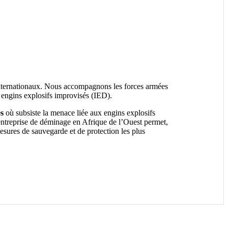
internationaux. Nous accompagnons les forces armées
x engins explosifs improvisés (IED).
es
où subsiste la menace liée aux engins explosifs
e entreprise de déminage en Afrique de l’Ouest permet,
esures de sauvegarde et de protection les plus