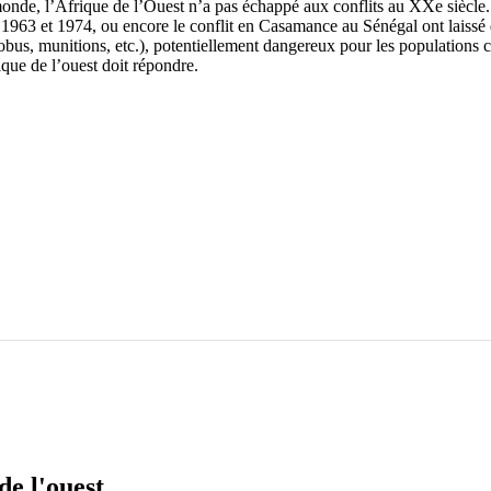
de, l’Afrique de l’Ouest n’a pas échappé aux conflits au XXe siècle
 1963 et 1974, ou encore le conflit en Casamance au Sénégal ont laiss
obus, munitions, etc.), potentiellement dangereux pour les populations ci
que de l’ouest doit répondre.
e l'ouest