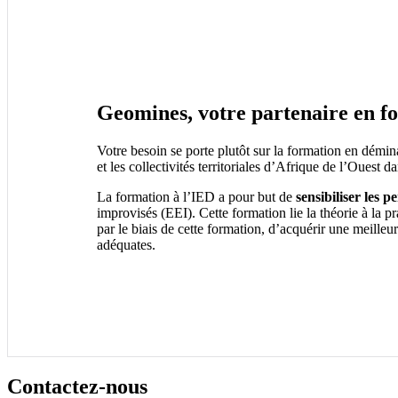
Geomines, votre partenaire en fo
Votre besoin se porte plutôt sur la formation en dém
et les collectivités territoriales d’Afrique de l’Ouest
La formation à l’IED a pour but de
sensibiliser les 
improvisés (EEI). Cette formation lie la théorie à la p
par le biais de cette formation, d’acquérir une meille
adéquates.
Contactez-
nous