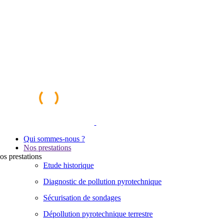
Qui sommes-nous ?
Nos prestations
os
prestations
Etude historique
Diagnostic de pollution pyrotechnique
Sécurisation de sondages
Dépollution pyrotechnique terrestre