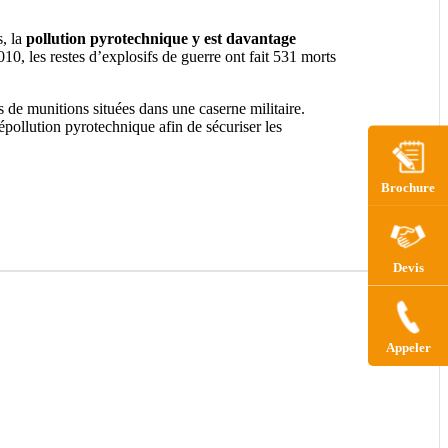
s, la
pollution pyrotechnique y est davantage
10, les restes d’explosifs de guerre ont fait 531 morts
 de munitions situées dans une caserne militaire.
épollution pyrotechnique afin de sécuriser les
Brochure
Devis
Appeler