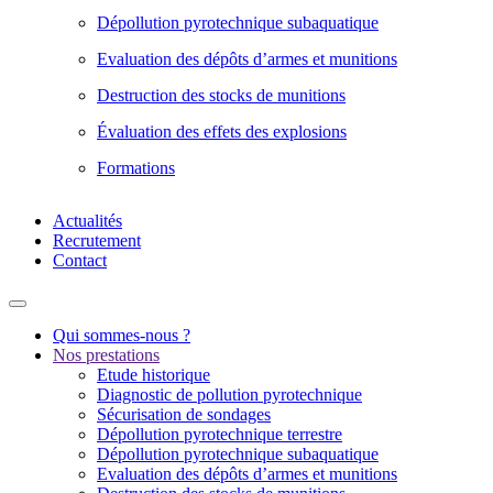
Dépollution pyrotechnique subaquatique
Evaluation des dépôts d’armes et munitions
Destruction des stocks de munitions
Évaluation des effets des explosions
Formations
Actualités
Recrutement
Contact
Qui sommes-nous ?
Nos prestations
Etude historique
Diagnostic de pollution pyrotechnique
Sécurisation de sondages
Dépollution pyrotechnique terrestre
Dépollution pyrotechnique subaquatique
Evaluation des dépôts d’armes et munitions