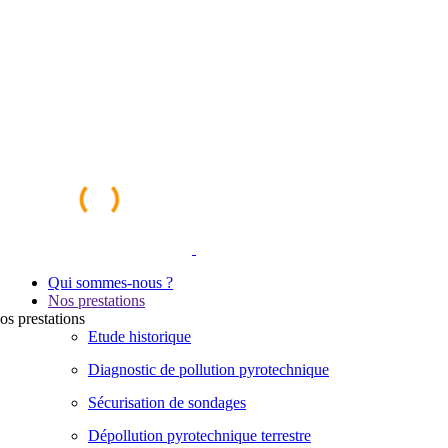
Qui sommes-nous ?
Nos prestations
os
prestations
Etude historique
Diagnostic de pollution pyrotechnique
Sécurisation de sondages
Dépollution pyrotechnique terrestre