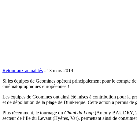
Retour aux actualités
-
13 mars 2019
Si les équipes de Geomines opèrent principalement pour le compte de gr
cinématographiques européennes !
Les équipes de Geomines ont ainsi été mises à contribution pour la p
et de dépollution de la plage de Dunkerque. Cette action a permis de g
Plus récemment, le tournage du
Chant du Loup
(Antony BAUDRY, 2019
secteur de l’Ile du Levant (Hyères, Var), permettant ainsi de constit