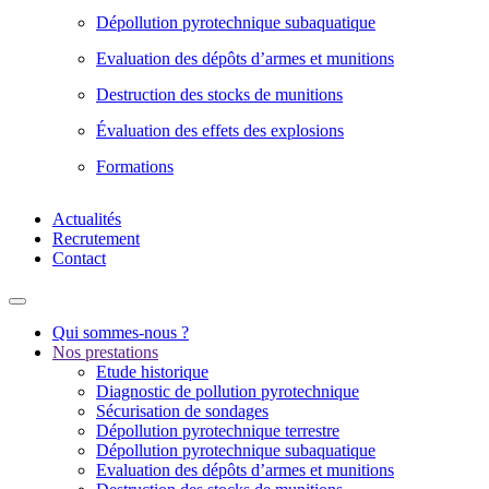
Dépollution pyrotechnique subaquatique
Evaluation des dépôts d’armes et munitions
Destruction des stocks de munitions
Évaluation des effets des explosions
Formations
Actualités
Recrutement
Contact
Qui sommes-nous ?
Nos prestations
Etude historique
Diagnostic de pollution pyrotechnique
Sécurisation de sondages
Dépollution pyrotechnique terrestre
Dépollution pyrotechnique subaquatique
Evaluation des dépôts d’armes et munitions