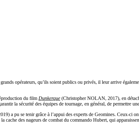
ands opérateurs, qu’ils soient publics ou privés, il leur arrive égaleme
réproduction du film
Dunkerque
(Christopher NOLAN, 2017), en détachan
arantir la sécurité des équipes de tournage, en général, de permettre une
) a pu se tenir grâce à l’appui des experts de Geomines. Ceux-ci on
uer la cache des nageurs de combat du commando Hubert, qui apparaissent