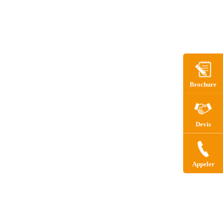
Brochure
Devis
Appeler