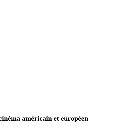
cinéma américain et européen