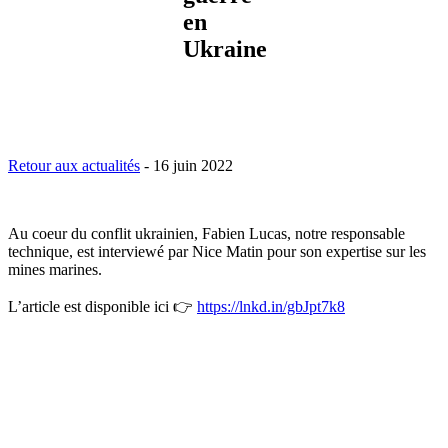
en
Ukraine
Retour aux actualités
-
16 juin 2022
Au coeur du conflit ukrainien, Fabien Lucas, notre responsable
technique, est interviewé par Nice Matin pour son expertise sur les
mines marines.
L’article est disponible ici 👉
https://lnkd.in/gbJpt7k8