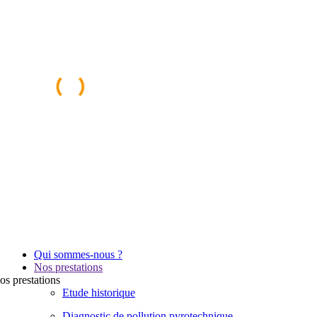
Qui sommes-nous ?
Nos prestations
os
prestations
Etude historique
Diagnostic de pollution pyrotechnique