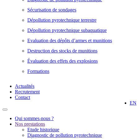
Sécurisation de sondages
Dépollution pyrotechnique terrestre
Dépollution pyrotechnique subaquatique
Evaluation des dépôts d’armes et munitions
Destruction des stocks de munitions
Évaluation des effets des explosions
Formations
Actualités
Recrutement
Contact
EN
Qui sommes-nous ?
Nos prestations
Etude historique
Diagnostic de pollution pyrotechnique