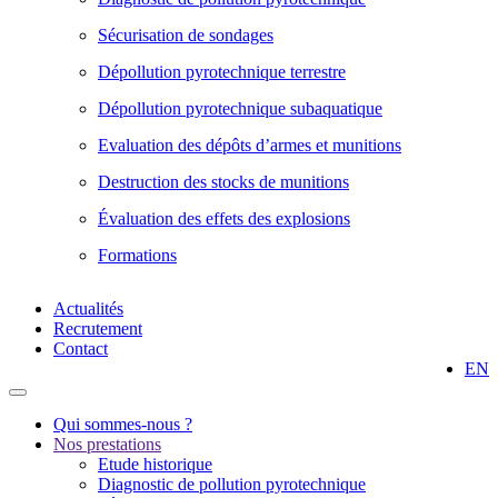
Sécurisation de sondages
Dépollution pyrotechnique terrestre
Dépollution pyrotechnique subaquatique
Evaluation des dépôts d’armes et munitions
Destruction des stocks de munitions
Évaluation des effets des explosions
Formations
Actualités
Recrutement
Contact
EN
Qui sommes-nous ?
Nos prestations
Etude historique
Diagnostic de pollution pyrotechnique