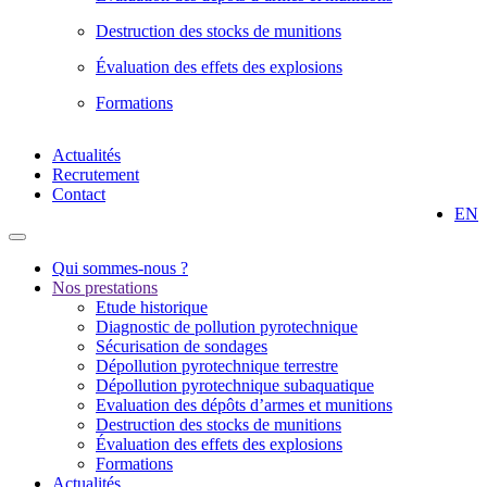
Destruction des stocks de munitions
Évaluation des effets des explosions
Formations
Actualités
Recrutement
Contact
EN
Qui sommes-nous ?
Nos prestations
Etude historique
Diagnostic de pollution pyrotechnique
Sécurisation de sondages
Dépollution pyrotechnique terrestre
Dépollution pyrotechnique subaquatique
Evaluation des dépôts d’armes et munitions
Destruction des stocks de munitions
Évaluation des effets des explosions
Formations
Actualités