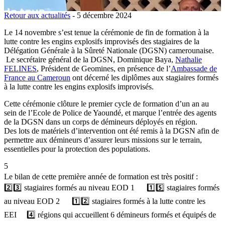
Retour aux actualités
-
5 décembre 2024
Le 14 novembre s’est tenue la cérémonie de fin de formation à la
lutte contre les engins explosifs improvisés des stagiaires de la
Délégation Générale à la Sûreté Nationale (DGSN) camerounaise.
Le secrétaire général de la DGSN, Dominique Baya,
Nathalie
FELINES
, Président de Geomines, en présence de l’
Ambassade de
France au Cameroun
ont décerné les diplômes aux stagiaires formés
à la lutte contre les engins explosifs improvisés.
Cette cérémonie clôture le premier cycle de formation d’un an au
sein de l’Ecole de Police de Yaoundé, et marque l’entrée des agents
de la DGSN dans un corps de démineurs déployés en région.
Des lots de matériels d’intervention ont été remis à la DGSN afin de
permettre aux démineurs d’assurer leurs missions sur le terrain,
essentielles pour la protection des populations.
5
Le bilan de cette première année de formation est très positif :
2️⃣3️⃣ stagiaires formés au niveau EOD 1 1️⃣5️⃣ stagiaires formés
au niveau EOD 2 1️⃣2️⃣ stagiaires formés à la lutte contre les
EEI 4️⃣ régions qui accueillent 6 démineurs formés et équipés de