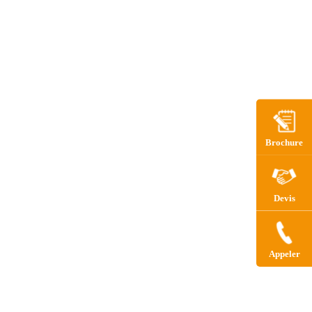
Brochure
Devis
Appeler