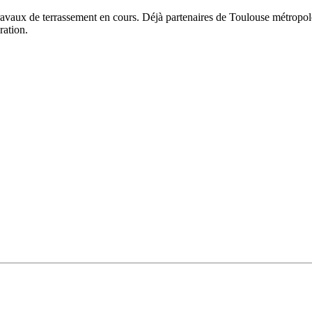
travaux de terrassement en cours. Déjà partenaires de Toulouse métrop
ration.