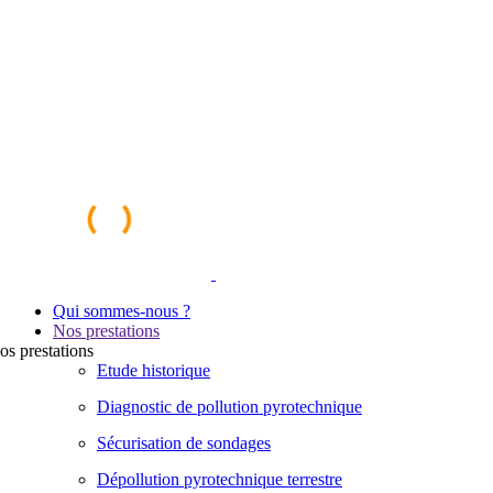
Qui sommes-nous ?
Nos prestations
os
prestations
Etude historique
Diagnostic de pollution pyrotechnique
Sécurisation de sondages
Dépollution pyrotechnique terrestre