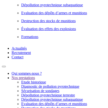
Dépollution pyrotechnique subaquatique
Evaluation des dépôts d’armes et munitions
Destruction des stocks de munitions
Évaluation des effets des explosions
Formations
Actualités
Recrutement
Contact
Qui sommes-nous ?
Nos prestations
Etude historique
Diagnostic de pollution pyrotechnique
Sécurisation de sondages
Dépollution pyrotechnique terrestre
Dépollution pyrotechnique subaquatique
Evaluation des dépôts d’armes et munitions