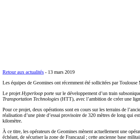
Retour aux actualités
-
13 mars 2019
Les équipes de Geomines ont récemment été sollicitées par Toulouse M
Le projet
Hyperloop
porte sur le développement d’un train subsonique,
Transportation Technologies
(HTT), avec l’ambition de créer une lig
Pour ce projet, deux opérations sont en cours sur les terrains de l’an
réalisation d’une piste d’essai provisoire de 320 mètres de long qui e
kilomètre.
À ce titre, les opérateurs de Geomines mènent actuellement une opérati
échéant, de sécuriser la zone de Francazal ; cette ancienne base milit