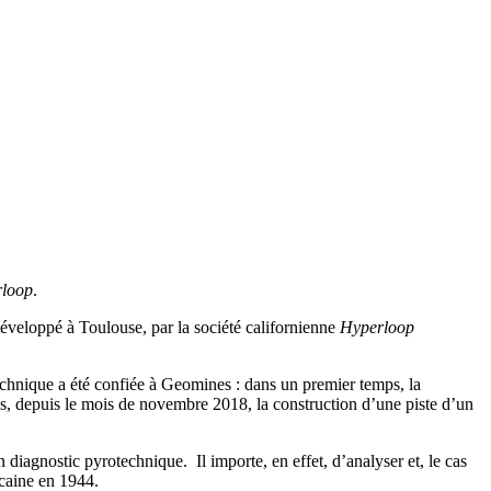
loop
.
développé à Toulouse, par la société californienne
Hyperloop
technique a été confiée à Geomines : dans un premier temps, la
mps, depuis le mois de novembre 2018, la construction d’une piste d’un
diagnostic pyrotechnique. Il importe, en effet, d’analyser et, le cas
icaine en 1944.