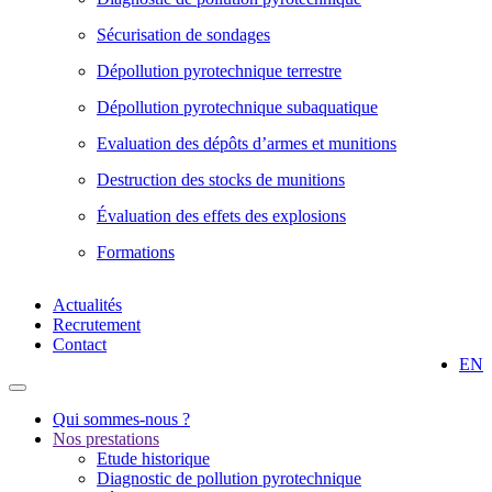
Sécurisation de sondages
Dépollution pyrotechnique terrestre
Dépollution pyrotechnique subaquatique
Evaluation des dépôts d’armes et munitions
Destruction des stocks de munitions
Évaluation des effets des explosions
Formations
Actualités
Recrutement
Contact
EN
Qui sommes-nous ?
Nos prestations
Etude historique
Diagnostic de pollution pyrotechnique