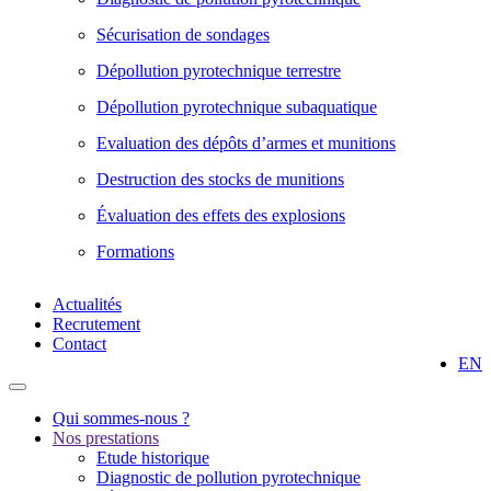
Sécurisation de sondages
Dépollution pyrotechnique terrestre
Dépollution pyrotechnique subaquatique
Evaluation des dépôts d’armes et munitions
Destruction des stocks de munitions
Évaluation des effets des explosions
Formations
Actualités
Recrutement
Contact
EN
Qui sommes-nous ?
Nos prestations
Etude historique
Diagnostic de pollution pyrotechnique