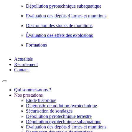
Dépollution pyrotechnique subaquatique
Evaluation des dépôts d’armes et munitions
Destruction des stocks de munitions
Évaluation des effets des explosions
Formations
Actualités
Recrutement
Contact
Qui sommes-nous ?
Nos prestations
Etude historique
Diagnostic de pollution pyrotechnique
Sécurisation de sondages
Dépollution pyrotechnique terrestre
Dépollution pyrotechnique subaquatique
Evaluation des dépôts d’armes et munitions