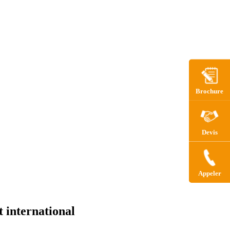
Brochure
Devis
Appeler
 international