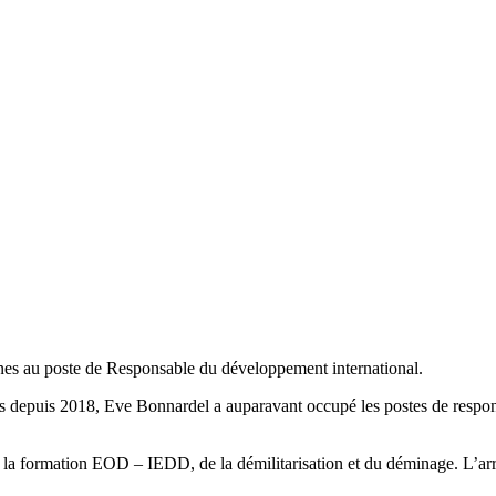
es au poste de Responsable du développement international.
 depuis 2018, Eve Bonnardel a auparavant occupé les postes de resp
 la formation EOD – IEDD, de la démilitarisation et du déminage. L’arri