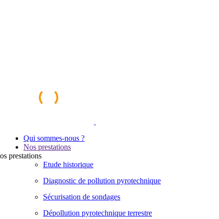
Qui sommes-nous ?
Nos prestations
os
prestations
Etude historique
Diagnostic de pollution pyrotechnique
Sécurisation de sondages
Dépollution pyrotechnique terrestre