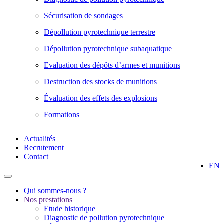
Sécurisation de sondages
Dépollution pyrotechnique terrestre
Dépollution pyrotechnique subaquatique
Evaluation des dépôts d’armes et munitions
Destruction des stocks de munitions
Évaluation des effets des explosions
Formations
Actualités
Recrutement
Contact
EN
Qui sommes-nous ?
Nos prestations
Etude historique
Diagnostic de pollution pyrotechnique